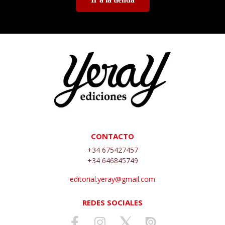
CONTACTO
+34 675427457
+34 646845749
editorial.yeray@gmail.com
REDES SOCIALES