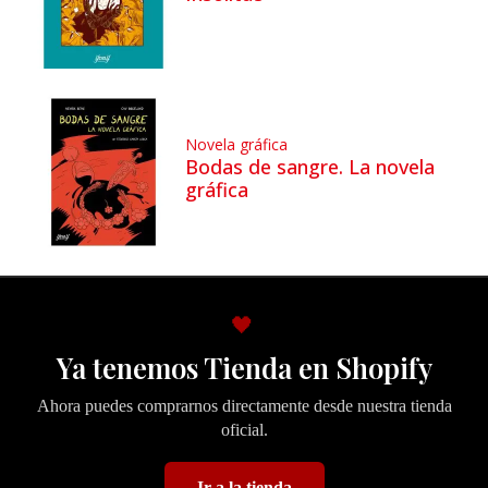
Novela gráfica
Bodas de sangre. La novela
gráfica
🖤
Ya tenemos Tienda en Shopify
Ahora puedes comprarnos directamente desde nuestra tienda
oficial.
Ir a la tienda