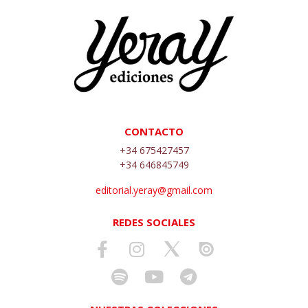
CONTACTO
+34 675427457
+34 646845749
editorial.yeray@gmail.com
REDES SOCIALES