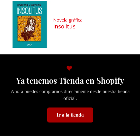
Novela gráfica
Insolitus
🖤
Ya tenemos Tienda en Shopify
Ahora puedes comprarnos directamente desde nuestra tienda
oficial.
Ir a la tienda