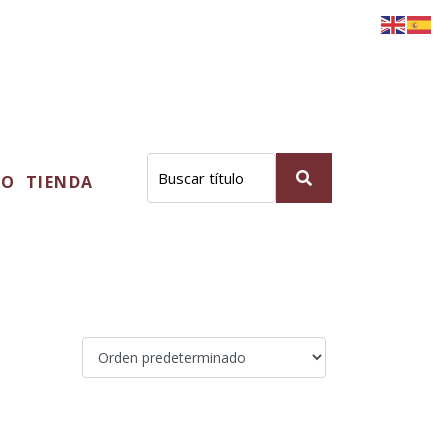
TO
TIENDA