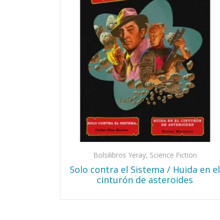
Bolsilibros Yeray, Science Fiction
Solo contra el Sistema / Huida en e
cinturón de asteroides