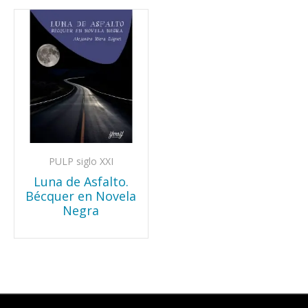
PULP siglo XXI
Luna de Asfalto.
Bécquer en Novela
Negra