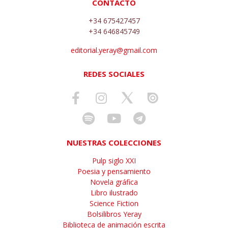
CONTACTO
+34 675427457
+34 646845749
editorial.yeray@gmail.com
REDES SOCIALES
NUESTRAS COLECCIONES
Pulp siglo XXI
Poesia y pensamiento
Novela gráfica
Libro ilustrado
Science Fiction
Bolsilibros Yeray
Biblioteca de animación escrita