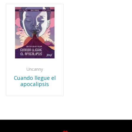
Uncanny
Cuando llegue el
apocalipsis