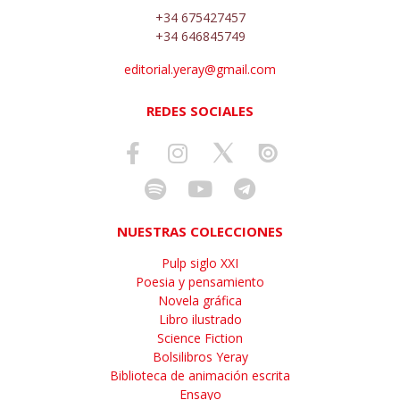
+34 675427457
+34 646845749
editorial.yeray@gmail.com
REDES SOCIALES
NUESTRAS COLECCIONES
Pulp siglo XXI
Poesia y pensamiento
Novela gráfica
Libro ilustrado
Science Fiction
Bolsilibros Yeray
Biblioteca de animación escrita
Ensayo