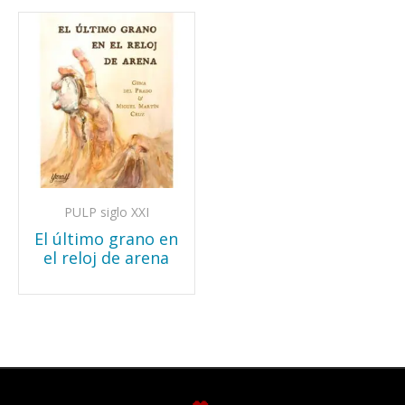
PULP siglo XXI
El último grano en
el reloj de arena