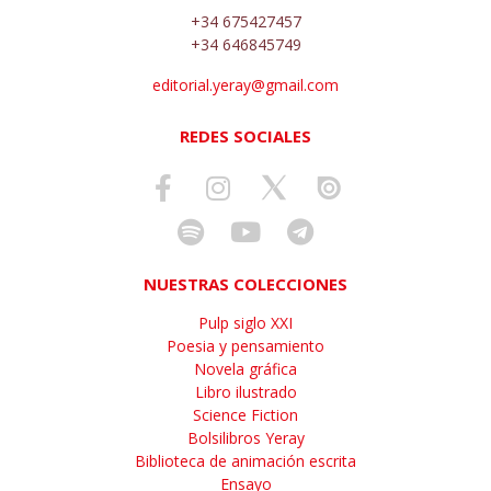
+34 675427457
+34 646845749
editorial.yeray@gmail.com
REDES SOCIALES
NUESTRAS COLECCIONES
Pulp siglo XXI
Poesia y pensamiento
Novela gráfica
Libro ilustrado
Science Fiction
Bolsilibros Yeray
Biblioteca de animación escrita
Ensayo