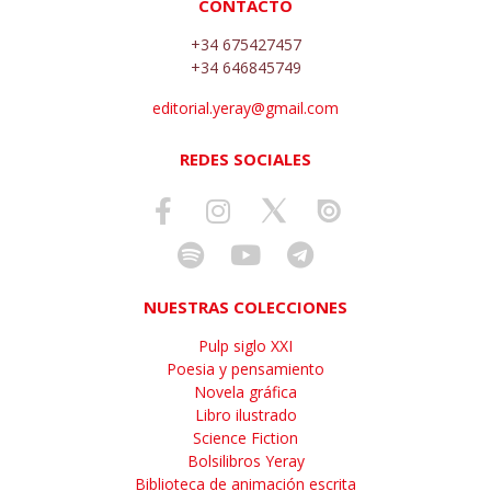
CONTACTO
+34 675427457
+34 646845749
editorial.yeray@gmail.com
REDES SOCIALES
NUESTRAS COLECCIONES
Pulp siglo XXI
Poesia y pensamiento
Novela gráfica
Libro ilustrado
Science Fiction
Bolsilibros Yeray
Biblioteca de animación escrita