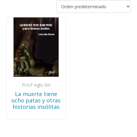
PULP siglo XXI
La muerte tiene
ocho patas y otras
historias insólitas