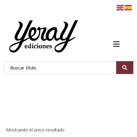
La muerte tiene ocho
patas
Mostrando el único resultado