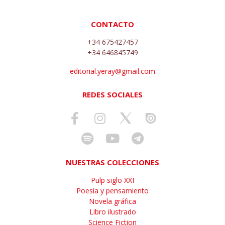
CONTACTO
+34 675427457
+34 646845749
editorial.yeray@gmail.com
REDES SOCIALES
NUESTRAS COLECCIONES
Pulp siglo XXI
Poesia y pensamiento
Novela gráfica
Libro ilustrado
Science Fiction