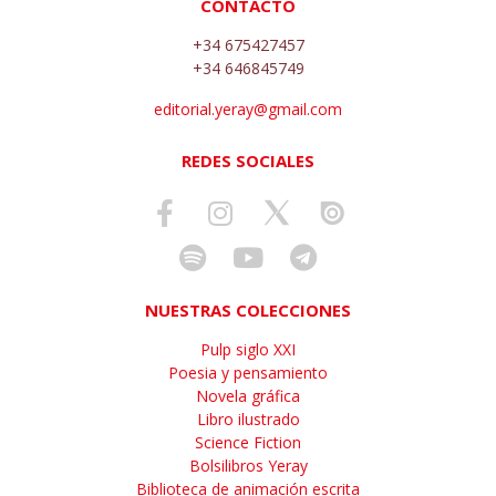
CONTACTO
+34 675427457
+34 646845749
editorial.yeray@gmail.com
REDES SOCIALES
NUESTRAS COLECCIONES
Pulp siglo XXI
Poesia y pensamiento
Novela gráfica
Libro ilustrado
Science Fiction
Bolsilibros Yeray
Biblioteca de animación escrita