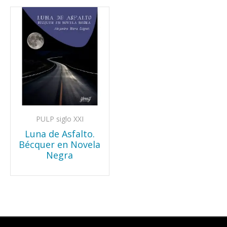
PULP siglo XXI
Luna de Asfalto.
Bécquer en Novela
Negra