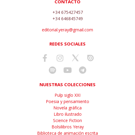
CONTACTO
+34 675427457
+34 646845749
editorial.yeray@gmail.com
REDES SOCIALES
NUESTRAS COLECCIONES
Pulp siglo XXI
Poesia y pensamiento
Novela gráfica
Libro ilustrado
Science Fiction
Bolsilibros Yeray
Biblioteca de animación escrita