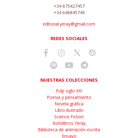
+34 675427457
+34 646845749
editorial.yeray@gmail.com
REDES SOCIALES
NUESTRAS COLECCIONES
Pulp siglo XXI
Poesia y pensamiento
Novela gráfica
Libro ilustrado
Science Fiction
Bolsilibros Yeray
Biblioteca de animación escrita
Ensayo