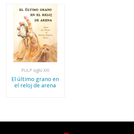
PULP siglo XXI
El último grano en
el reloj de arena