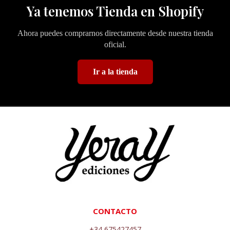
Ya tenemos Tienda en Shopify
Ahora puedes comprarnos directamente desde nuestra tienda
oficial.
Ir a la tienda
CONTACTO
+34 675427457