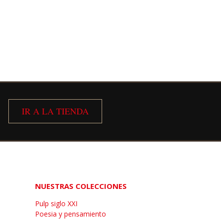

IR A LA TIENDA
NUESTRAS COLECCIONES
Pulp siglo XXI
Poesia y pensamiento