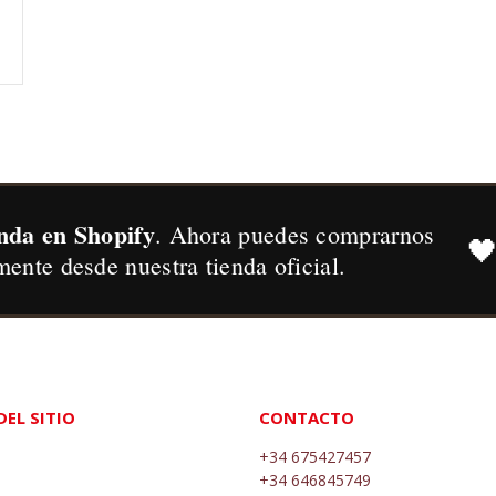
nda en Shopify
. Ahora puedes comprarnos

mente desde nuestra tienda oficial.
EL SITIO
CONTACTO
+34 675427457
+34 646845749