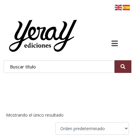
Nueva Zelanda 1869
Mostrando el único resultado