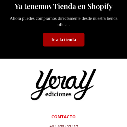
Ya tenemos Tienda en Shopify
Ahora puedes comprarnos directamente desde nuestra tienda
oficial.
Ir a la tienda
CONTACTO
+34 675427457