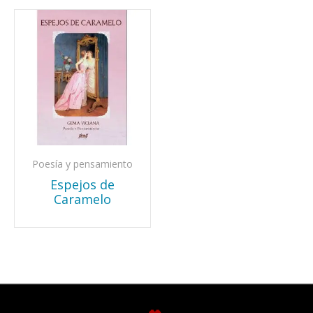
Poesía y pensamiento
Espejos de
Caramelo