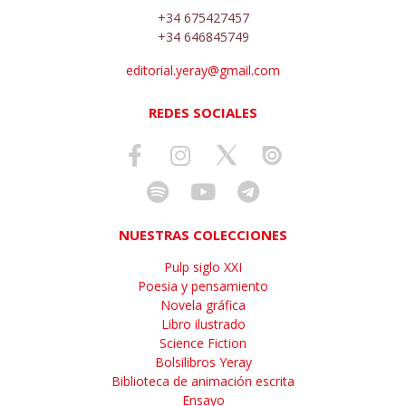
+34 675427457
+34 646845749
editorial.yeray@gmail.com
REDES SOCIALES
NUESTRAS COLECCIONES
Pulp siglo XXI
Poesia y pensamiento
Novela gráfica
Libro ilustrado
Science Fiction
Bolsilibros Yeray
Biblioteca de animación escrita
Ensayo