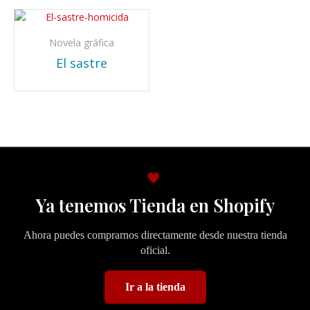
Novela gráfica
El sastre
🖤
Ya tenemos Tienda en Shopify
Ahora puedes comprarnos directamente desde nuestra tienda
oficial.
Ir a la tienda