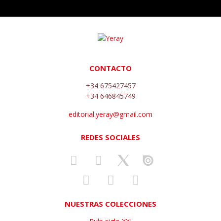
CONTACTO
+34 675427457
+34 646845749
editorial.yeray@gmail.com
REDES SOCIALES
NUESTRAS COLECCIONES