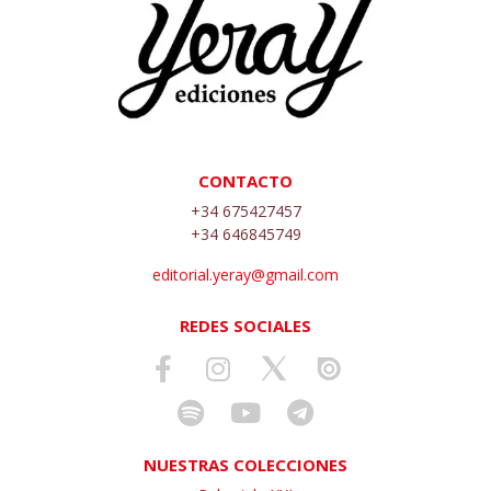
CONTACTO
+34 675427457
+34 646845749
editorial.yeray@gmail.com
REDES SOCIALES
NUESTRAS COLECCIONES