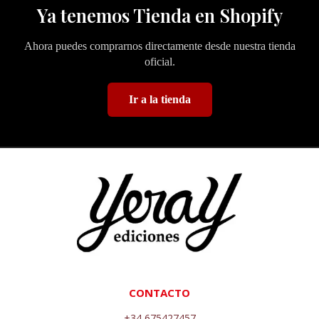
Ya tenemos Tienda en Shopify
Ahora puedes comprarnos directamente desde nuestra tienda
oficial.
Ir a la tienda
CONTACTO
+34 675427457