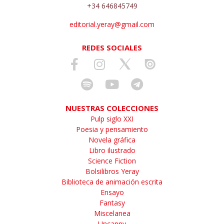
+34 646845749
editorial.yeray@gmail.com
REDES SOCIALES
NUESTRAS COLECCIONES
Pulp siglo XXI
Poesia y pensamiento
Novela gráfica
Libro ilustrado
Science Fiction
Bolsilibros Yeray
Biblioteca de animación escrita
Ensayo
Fantasy
Miscelanea
Uncanny