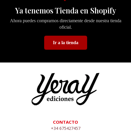
Ya tenemos Tienda en Shopify
Ahora puedes comprarnos directamente desde nuestra tienda
oficial.
Ir a la tienda
CONTACTO
+34 675427457