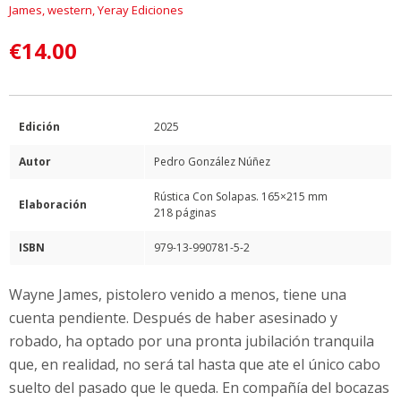
James
,
western
,
Yeray Ediciones
€
14.00
Edición
2025
Autor
Pedro González Núñez
Rústica Con Solapas. 165×215 mm
Elaboración
218 páginas
ISBN
979-13-990781-5-2
Wayne James, pistolero venido a menos, tiene una
cuenta pendiente. Después de haber asesinado y
robado, ha optado por una pronta jubilación tranquila
que, en realidad, no será tal hasta que ate el único cabo
suelto del pasado que le queda. En compañía del bocazas