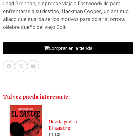
Ladd Brennan, emprende viaje a Eastwoodville para
enfrentarse a su destino, Hackman Cooper, un antiguo
aliado que guarda serios motivos para odiar al otrora
célebre dueño del viejo Colt.
Comprar en la tienda
Tal vez pueda interesarte:
Novela gráfica
El sastre
€
14.00